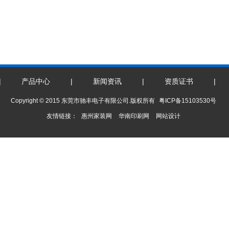
|
产品中心
|
新闻资讯
|
资质证书
|
Copyright © 2015 东莞市驰丰电子有限公司.版权所有
粤ICP备15103530号
友情链接：
惠州家装网
华南印刷网
网站设计