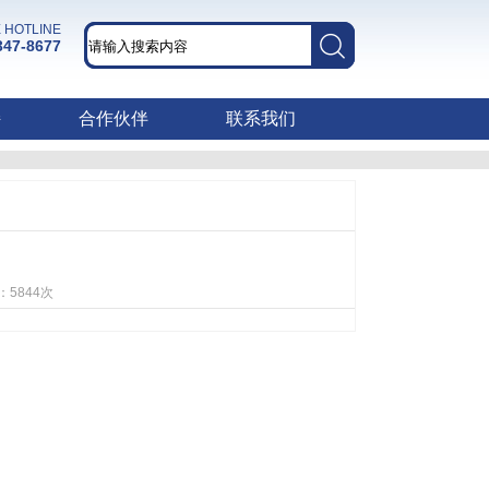
 HOTLINE
347-8677
持
合作伙伴
联系我们
数：
5844
次