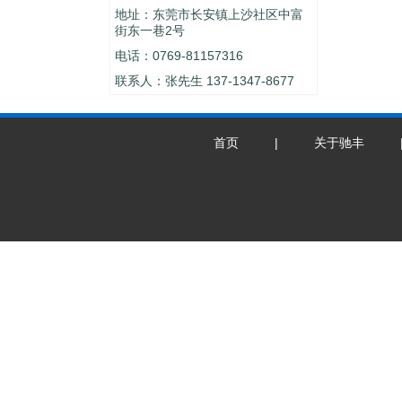
地址：东莞市长安镇上沙社区中富
街东一巷2号
电话：0769-81157316
联系人：张先生 137-1347-8677
首页
|
关于驰丰